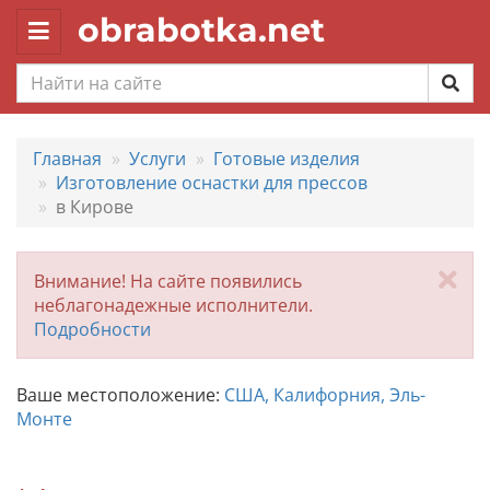
obrabotka.net
Toggle
navigation
Главная
Услуги
Готовые изделия
Изготовление оснастки для прессов
в Кирове
За
Внимание! На сайте появились
неблагонадежные исполнители.
Подробности
Ваше местоположение:
США, Калифорния, Эль-
Монте