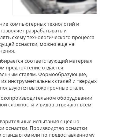
ание компьютерных технологий и
позволяет разрабатывать и
лять схему технологического процесса
дущей оснастки, можно еще на
нения.
выбирается соответствующий материал
орм предпочтение отдается
тальным сталям. Формообразующие,
из инструментальных сталей и твердых
спользуются высокопрочные стали.
сокопроизводительном оборудовании
ной сложности и видов отвечают всем
дварительные испытания с целью
ки оснастки. Производство оснастки
х стандартов или по предоставленному