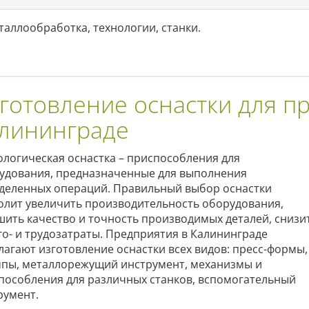
таллообработка, технологии, станки.
готовление оснастки для пр
лининграде
ологическая оснастка – приспособления для
удования, предназначенные для выполнения
деленных операций. Правильный выбор оснастки
олит увеличить производительность оборудования,
шить качество и точность производимых деталей, снизи
го- и трудозатраты. Предприятия в Калининграде
лагают изготовление оснастки всех видов: пресс-формы,
пы, металлорежущий инструмент, механизмы и
пособления для различных станков, вспомогательный
румент.