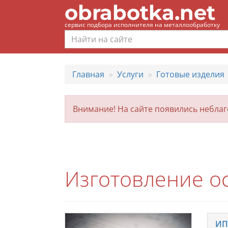
obrabotka.net
сервис подбора исполнителя на металлообработку
Главная
Услуги
Готовые изделия
Внимание! На сайте появились небла
Изготовление ос
ИП