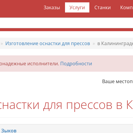
Заказы
Услуги
Станки
Комп
Изготовление оснастки для прессов
в Калининград
гонадежные исполнители.
Подробности
Ваше место
настки для прессов в 
 Зыков