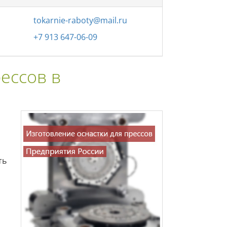
tokarnie-raboty@mail.ru
+7 913 647-06-09
ессов в
ть