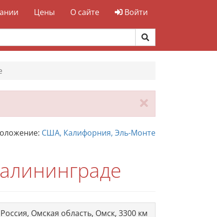
ании
Цены
О сайте
Войти
е
Закрыть
положение:
США, Калифорния, Эль-Монте
Калининграде
Россия, Омская область, Омск, 3300 км