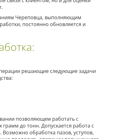
 связи с клиентом, но и для оценки
т.
аниям Череповца, выполняющим
работки, постоянно обновляется и
аботка:
операции решающие следующие задачи
ства:
вании позволяющем работать с
х грамм до тонн. Допускается работа с
 Возможно обработка пазов, уступов,