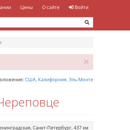
ании
Цены
О сайте
Войти
е
Закрыть
положение:
США, Калифорния, Эль-Монте
 Череповце
енинградская, Санкт-Петербург, 437 км