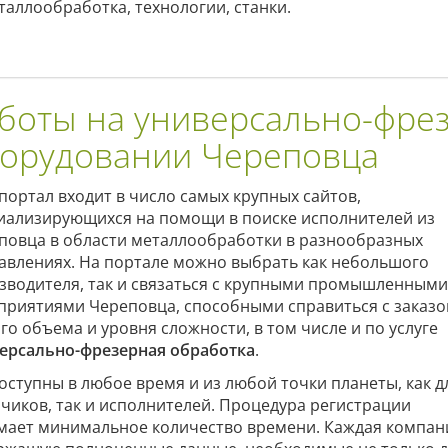
таллообработка, технологии, станки.
боты на универсально-фре
орудовании Череповца
портал входит в число самых крупных сайтов,
иализирующихся на помощи в поиске исполнителей из
повца в области металлообработки в разнообразных
авлениях. На портале можно выбрать как небольшого
зводителя, так и связаться с крупными промышленными
приятиями Череповца, способными справиться с заказ
го объема и уровня сложности, в том числе и по услуге
ерсально-фрезерная обработка
.
оступны в любое время и из любой точки планеты, как д
зчиков, так и исполнителей. Процедура регистрации
мает минимальное количество времени. Каждая компан