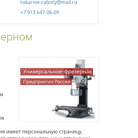
tokarnie-raboty@mail.ru
+7 913 647-06-09
зерном
ом
ля
ия имеет персональную страницу,