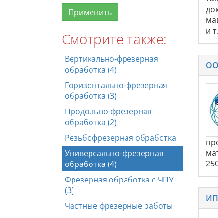
док
ма
и 
Смотрите также:
Вертикально-фрезерная
ОО
обработка (4)
Горизонтально-фрезерная
обработка (3)
Продольно-фрезерная
обработка (2)
Резьбофрезерная обработка
пр
ма
Универсально-фрезерная
25
обработка (4)
Фрезерная обработка с ЧПУ
(3)
ИП
Частные фрезерные работы