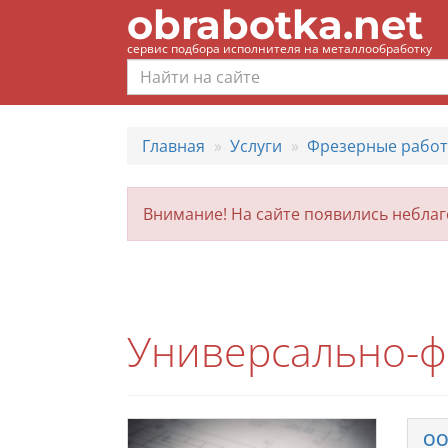
obrabotka.net
сервис подбора исполнителя на металлообработку
Главная
Услуги
Фрезерные рабо
Внимание! На сайте появились небла
Универсально-ф
ОО