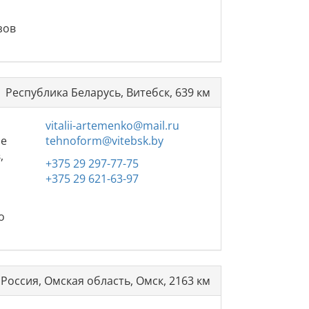
и
зов
Республика Беларусь, Витебск, 639 км
vitalii-artemenko@mail.ru
ле
tehnoform@vitebsk.by
,
+375 29 297-77-75
+375 29 621-63-97
о
Россия, Омская область, Омск, 2163 км