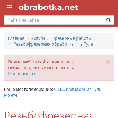
obrabotka.net
Toggle
navigation
Главная
Услуги
Фрезерные работы
Резьбофрезерная обработка
в Туле
За
Внимание! На сайте появились
неблагонадежные исполнители.
Подробности
Ваше местоположение:
США, Калифорния, Эль-
Монте
Резьбофрезерная