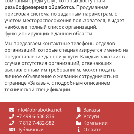
компании среди услуг, которых доступна и
резьбофрезерная обработка
. Продуманная
поисковая система по заданным параметрам, с
учетом месторасположения пользователя, выдает
наиболее полный список организаций,
функционирующих в данной области.
Мы предлагаем контактные телефоны отделов
организаций, которые специализируется именно на
предоставление данной услуги. Каждый заказчик в
случае отсутствия организаций, отвечающих
выставленным им требованиям, может подать
личное объявление о желании сотрудничать на
странице «Заказы», с подробным описанием
технической спецификации.
info@obrabotka.net
Заказы
+7 499 6-536-836
Услуги
+7 812 7-482-582
Компании
Публичный
О сайте