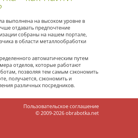
?
а выполнена на высоком уровне в
учше отдавать предпочтение
изации собраны на нашем портале,
зчика в области металлообработки
определенного автоматическим путем
мера отделов, которые работают
ботам, позволяя тем самым сэкономить
те, получается, сэкономить и
ления различных посредников.
Пользовательское соглашение
© 2009-2026
obrabotka.net