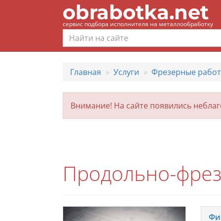
obrabotka.net
сервис подбора исполнителя на металлообработку
Главная
Услуги
Фрезерные рабо
Внимание! На сайте появились небла
Продольно-фрез
Фи