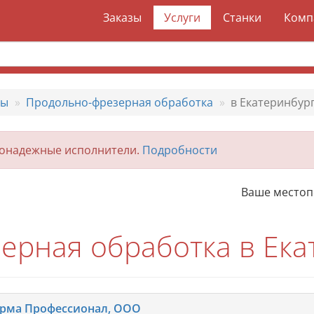
Заказы
Услуги
Станки
Комп
ты
Продольно-фрезерная обработка
в Екатеринбур
гонадежные исполнители.
Подробности
Ваше место
ерная обработка в Ека
рма Профессионал, ООО