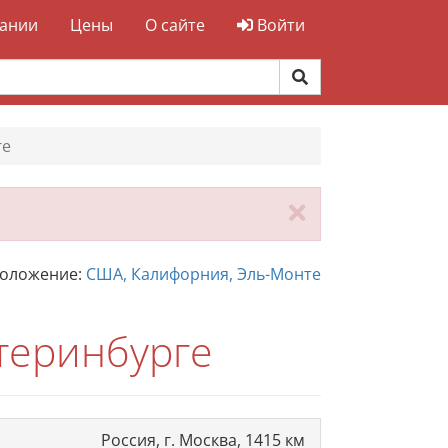
ании
Цены
О сайте
Войти
ге
Закрыть
положение:
США, Калифорния, Эль-Монте
теринбурге
Россия, г. Москва, 1415 км