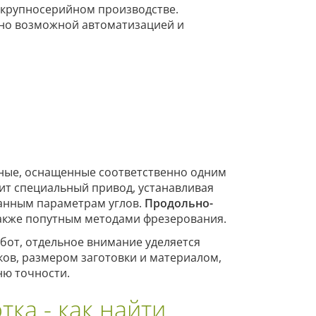
крупносерийном производстве.
но возможной автоматизацией и
ечные, оснащенные соответственно одним
ит специальный привод, устанавливая
данным параметрам углов.
Продольно-
акже попутным методами фрезерования.
бот, отдельное внимание уделяется
ов, размером заготовки и материалом,
ню точности.
ка - как найти