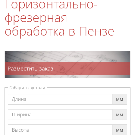
Горизонтально-
фрезерная
обработка в Пензе
Разместить заказ
Габариты детали
мм
мм
мм