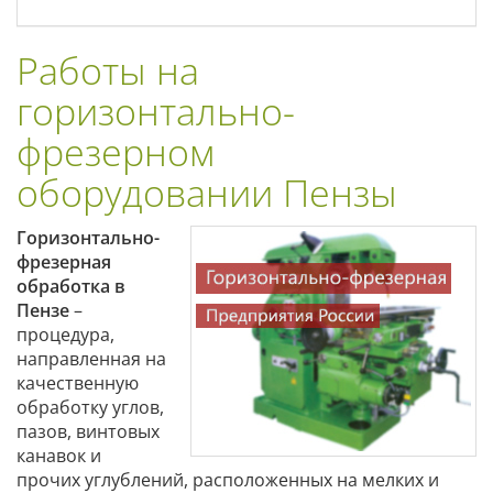
Работы на
горизонтально-
фрезерном
оборудовании Пензы
Горизонтально-
фрезерная
обработка в
Пензе
–
процедура,
направленная на
качественную
обработку углов,
пазов, винтовых
канавок и
прочих углублений, расположенных на мелких и