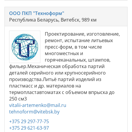
ООО ПКП "Техноформ"
Республика Беларусь, Витебск, 989 км
Проектирование, изготовление,
ремонт, испытание литьевых
пресс-форм, в том числе
многоместных и
горячеканальных, штампов,
фильер.Механическая обработка партий
деталей серийного или крупносерийного
производства.Литьё партий изделий из
пластмасс и др. материалов на
термопластавтоматах с объемом впрыска до
250 см3
vitalii-artemenko@mail.ru
tehnoform@vitebsk.by
+375 29 297-77-75
+375 29 621-63-97