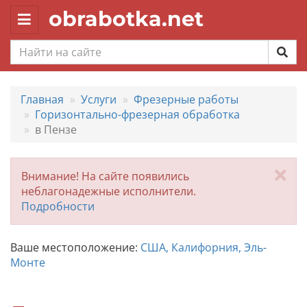
obrabotka.net
Toggle
navigation
Главная
Услуги
Фрезерные работы
Горизонтально-фрезерная обработка
в Пензе
За
Внимание! На сайте появились
неблагонадежные исполнители.
Подробности
Ваше местоположение:
США, Калифорния, Эль-
Монте