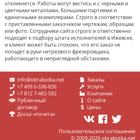
откликнется. Работы могут вестись и с черными и
цветными металлами, большими партиями и
единичными экземплярами. Строго в соответствии
с приставленными заказчиком чертежам, образцам
или фото. Сотрудники сайта строго и ответственно
подходят к подбору штата исполнителей в Ижевске,
и клиент может быть спокоен, что его заказ не
попадет в руки нетрезвого фрезеровщика,
работающего в неприглядной обстановке.
info@obrabotka.net
Заказы
+7 499 6-536-836
Услуги
+7 812 7-482-582
Компании
Публичный
О сайте
договор
Цены
Доска «почета»
Пользовательское соглашение
© 2009-2026
obrabotka.net