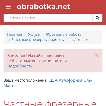
obrabotka.net
Toggle
navigation
Главная
Услуги
Фрезерные работы
Частные фрезерные работы
в Ижевске
За
Внимание! На сайте появились
неблагонадежные исполнители.
Подробности
Ваше местоположение:
США, Калифорния, Эль-
Монте
Частные фрезерные