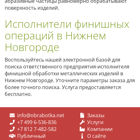
абразивные частицы равномерно обрабатывают
поверхность изделий.
Исполнители финишных
операций в Нижнем
Новгороде
Воспользуйтесь нашей электронной базой для
поиска ответственного предприятия-исполнителя
финишной обработки металлических изделий в
Нижнем Новгороде. Уточните параметры заказа для
более точного поиска. Услуга предоставляется
бесплатно.
info@obrabotka.net
Заказы
+7 499 6-536-836
Услуги
+7 812 7-482-582
Компании
Публичный
О сайте