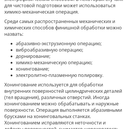
для чистовой подготовки может использоваться
химико-механическая операция.
Среди самых распространенных механических и
химических способов финишной обработки можно
назвать:
абразивно-экструзионную операцию;
виброабразивную операцию;
дорнирование;
химико-механическую операцию;
хонингование;
электролитно-плазменную полировку.
Хонингование используется для обработки
внутренних поверхностей цилиндрических деталей
(тел вращения), различных отверстий. Иногда
хонингованием можно обрабатывать и наружные
поверхности. Операция выполняется абразивными
брусками на хонинговальных станках.
Хонингованием исправляются неточности и
дефекты поверхностей, снимается шероховатость.