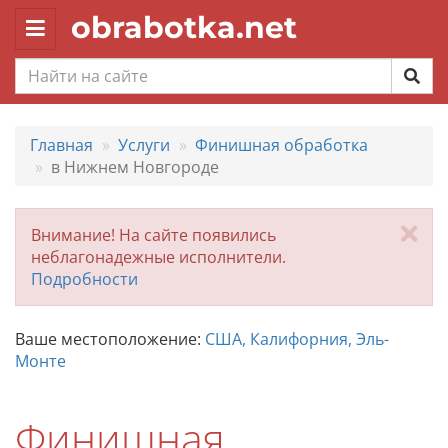
obrabotka.net
Toggle
navigation
Главная
Услуги
Финишная обработка
в Нижнем Новгороде
За
Внимание! На сайте появились
неблагонадежные исполнители.
Подробности
Ваше местоположение:
США, Калифорния, Эль-
Монте
Финишная