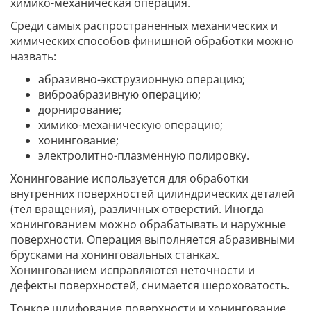
химико-механическая операция.
Среди самых распространенных механических и
химических способов финишной обработки можно
назвать:
абразивно-экструзионную операцию;
виброабразивную операцию;
дорнирование;
химико-механическую операцию;
хонингование;
электролитно-плазменную полировку.
Хонингование используется для обработки
внутренних поверхностей цилиндрических деталей
(тел вращения), различных отверстий. Иногда
хонингованием можно обрабатывать и наружные
поверхности. Операция выполняется абразивными
брусками на хонинговальных станках.
Хонингованием исправляются неточности и
дефекты поверхностей, снимается шероховатость.
Тонкое шлифование поверхности и хонингование