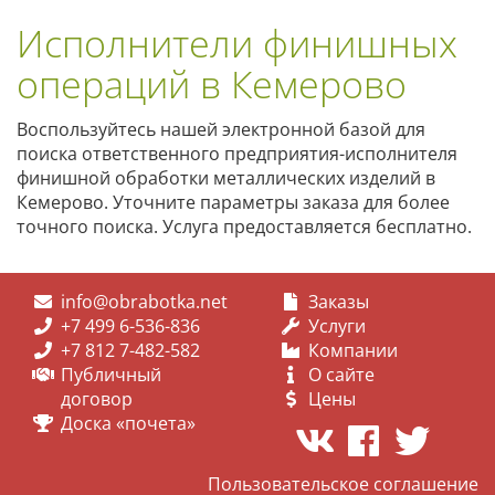
Исполнители финишных
операций в Кемерово
Воспользуйтесь нашей электронной базой для
поиска ответственного предприятия-исполнителя
финишной обработки металлических изделий в
Кемерово. Уточните параметры заказа для более
точного поиска. Услуга предоставляется бесплатно.
info@obrabotka.net
Заказы
+7 499 6-536-836
Услуги
+7 812 7-482-582
Компании
Публичный
О сайте
договор
Цены
Доска «почета»
Пользовательское соглашение