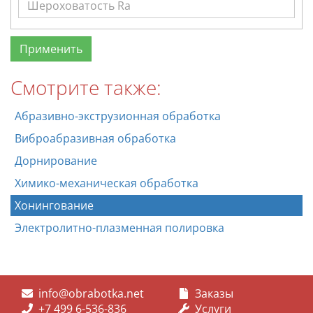
Смотрите также:
Абразивно-экструзионная обработка
Виброабразивная обработка
Дорнирование
Химико-механическая обработка
Хонингование
Электролитно-плазменная полировка
info@obrabotka.net
Заказы
+7 499 6-536-836
Услуги