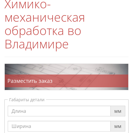
Химико-
механическая
обработка во
Владимире
Разместить заказ
Габариты детали
мм
мм