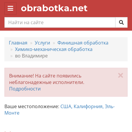
obrabotka.net
Toggle
navigation
Главная
Услуги
Финишная обработка
Химико-механическая обработка
во Владимире
За
Внимание! На сайте появились
неблагонадежные исполнители.
Подробности
Ваше местоположение:
США, Калифорния, Эль-
Монте