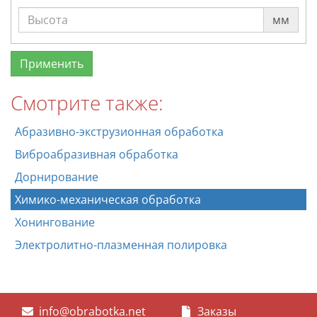
мм
Смотрите также:
Абразивно-экструзионная обработка
Виброабразивная обработка
Дорнирование
Химико-механическая обработка
Хонингование
Электролитно-плазменная полировка
info@obrabotka.net
Заказы