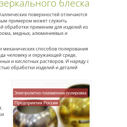
 зеркального блеска
таллических поверхностей отличаются
рным примером может служить
й обработки применим для изделий из
хрома, медных, алюминиевых и
и механических способов полирования
да человеку и окружающей среде,
ых и кислотных растворов. И наряду с
тью обработки изделий и деталей
.
ки