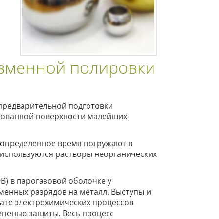
азменной полировки
предварительной подготовки
ированной поверхности малейших
 определенное время погружают в
в используются растворы неорганических
В) в парогазовой оболочке у
менных разрядов на металл. Выступы и
тате электрохимических процессов
епенью защиты. Весь процесс