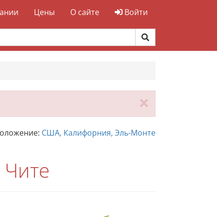
ании
Цены
О сайте
Войти
Закрыть
положение:
США, Калифорния, Эль-Монте
 Чите