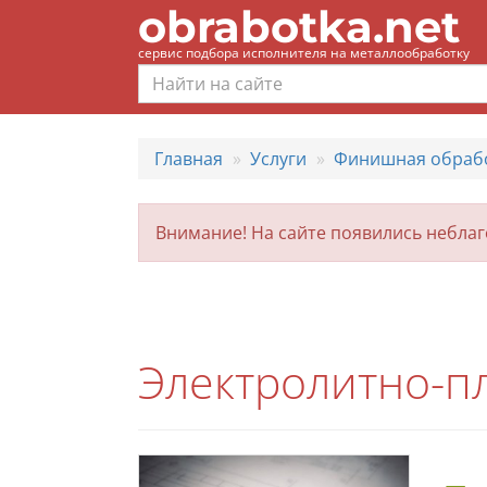
obrabotka.net
сервис подбора исполнителя на металлообработку
Главная
Услуги
Финишная обраб
Внимание! На сайте появились небла
Электролитно-п