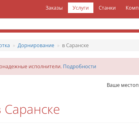
Заказы
Услуги
Станки
Комп
отка
Дорнирование
в Саранске
гонадежные исполнители.
Подробности
Ваше место
 Саранске