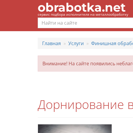
obrabotka.net
сервис подбора исполнителя на металлообработку
Главная
Услуги
Финишная обраб
Внимание! На сайте появились небла
Дорнирование в