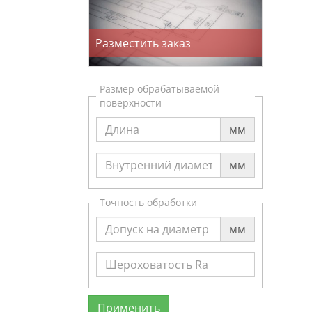
Разместить заказ
Размер обрабатываемой
поверхности
мм
мм
Точность обработки
мм