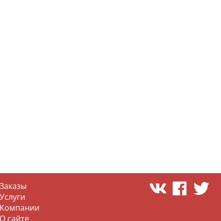
Заказы
Услуги
Компании
О сайте