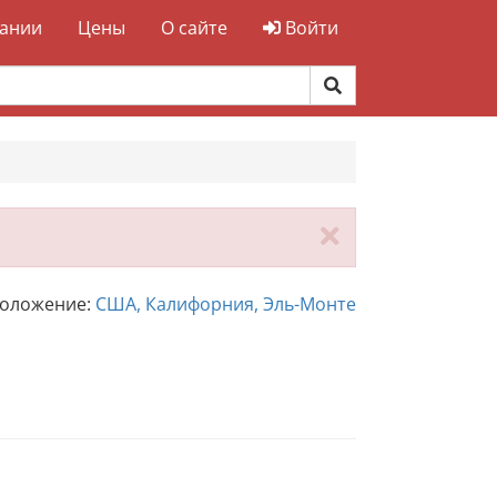
ании
Цены
О сайте
Войти
Закрыть
положение:
США, Калифорния, Эль-Монте