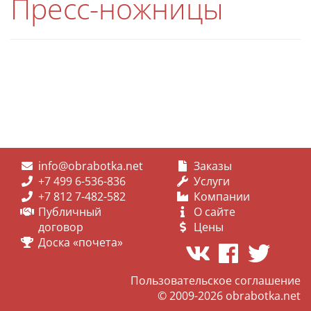
Пресс-ножницы
info@obrabotka.net
Заказы
+7 499 6-536-836
Услуги
+7 812 7-482-582
Компании
Публичный
О сайте
договор
Цены
Доска «почета»
Пользовательское соглашение
© 2009-2026
obrabotka.net