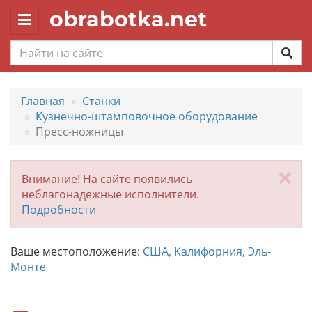
obrabotka.net
Toggle
navigation
Главная
Станки
Кузнечно-штамповочное оборудование
Пресс-ножницы
За
Внимание! На сайте появились
неблагонадежные исполнители.
Подробности
Ваше местоположение:
США, Калифорния, Эль-
Монте