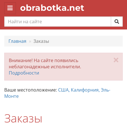
obrabotka.net
Toggle
navigation
Главная
Заказы
За
Внимание! На сайте появились
неблагонадежные исполнители.
Подробности
Ваше местоположение:
США, Калифорния, Эль-
Монте
Заказы