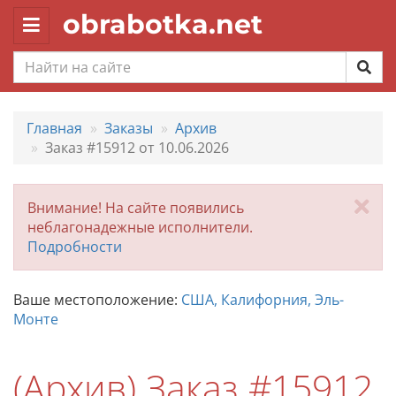
obrabotka.net
Toggle
navigation
Главная
Заказы
Архив
Заказ #15912 от 10.06.2026
За
Внимание! На сайте появились
неблагонадежные исполнители.
Подробности
Ваше местоположение:
США, Калифорния, Эль-
Монте
(Архив) Заказ #15912