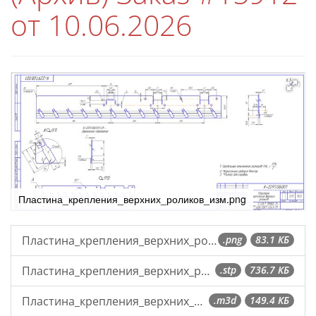
от 10.06.2026
Пластина_крепления_верхних_роликов_изм.png
Пластина_крепления_верхних_роликов_изм.png
.png
83.1 КБ
Пластина_крепления_верхних_роликов.stp
.stp
736.7 КБ
Пластина_крепления_верхних_роликов.m3d
.m3d
149.4 КБ