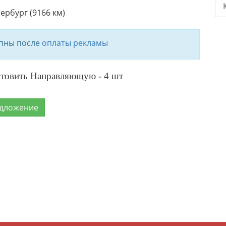
ербург (9166 км)
упны после
оплаты рекламы
товить Направляющую - 4 шт
едложение