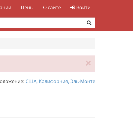
ании
Цены
О сайте
Войти
Закрыть
положение:
США, Калифорния, Эль-Монте