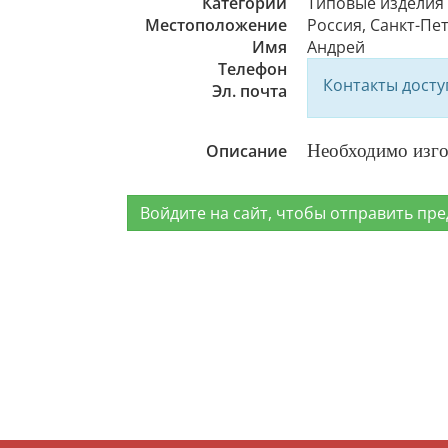
Категории
Типовые изделия
Местоположение
Россия, Санкт-Пет
Имя
Андрей
Телефон
Контакты дост
Эл. почта
Описание
Необходимо изго
Войдите на сайт, чтобы отправить пр