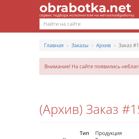
obrabotka.net
сервис подбора исполнителя на металлообработку
Главная
Заказы
Архив
Заказ #1
Внимание! На сайте появились небла
(Архив) Заказ #1
Тип
Продукция