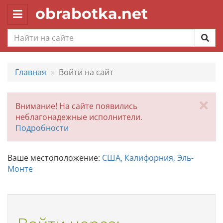
obrabotka.net
Toggle
navigation
Главная
Войти на сайт
За
Внимание! На сайте появились
неблагонадежные исполнители.
Подробности
Ваше местоположение:
США, Калифорния, Эль-
Монте