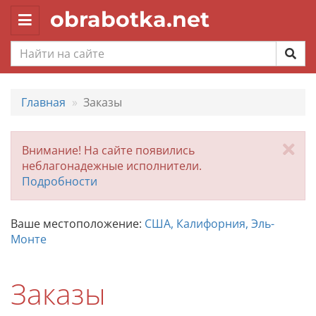
obrabotka.net
Toggle
navigation
Главная
Заказы
За
Внимание! На сайте появились
неблагонадежные исполнители.
Подробности
Ваше местоположение:
США, Калифорния, Эль-
Монте
Заказы