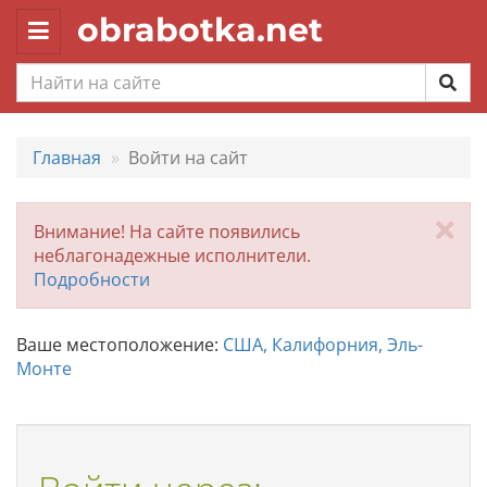
obrabotka.net
Toggle
navigation
Главная
Войти на сайт
За
Внимание! На сайте появились
неблагонадежные исполнители.
Подробности
Ваше местоположение:
США, Калифорния, Эль-
Монте