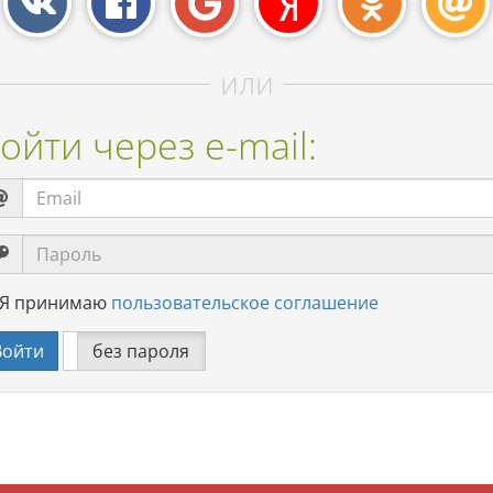
или
ойти через e-mail:
Я принимаю
пользовательское соглашение
олем
без пароля