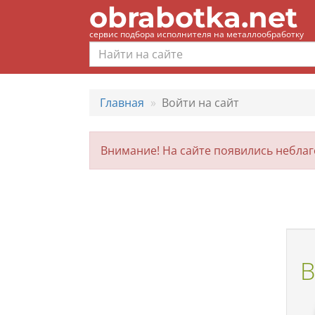
obrabotka.net
сервис подбора исполнителя на металлообработку
Главная
Войти на сайт
Внимание! На сайте появились небла
В