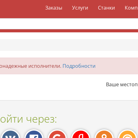
Заказы
Услуги
Станки
Комп
гонадежные исполнители.
Подробности
Ваше место
ойти через: