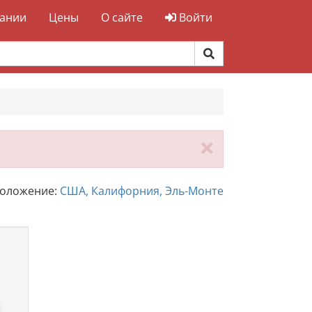
ании
Цены
О сайте
Войти
Закрыть
положение:
США, Калифорния, Эль-Монте