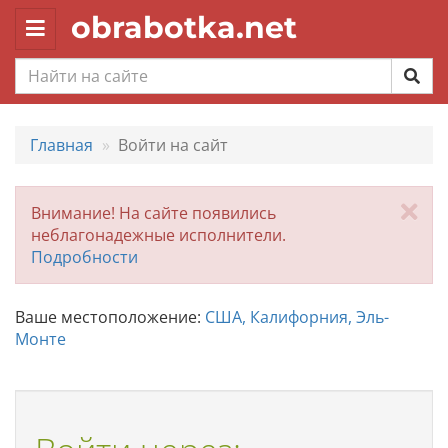
obrabotka.net
Toggle
navigation
Главная
Войти на сайт
За
Внимание! На сайте появились
неблагонадежные исполнители.
Подробности
Ваше местоположение:
США, Калифорния, Эль-
Монте